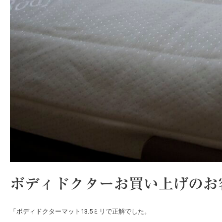
ボディドクターお買い上げのお
「ボディドクターマット13.5ミリで正解でした。