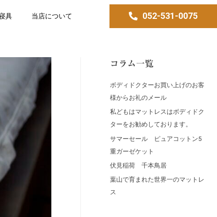
052-531-0075
寝具
当店について
コラム一覧
ボディドクターお買い上げのお客
様からお礼のメール
私どもはマットレスはボディドク
ターをお勧めしております。
サマーセール ピュアコットン5
重ガーゼケット
伏見稲荷 千本鳥居
葉山で育まれた世界一のマットレ
ス