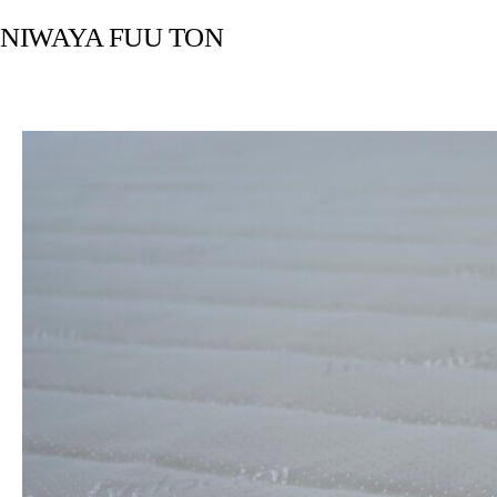
NIWAYA FUU TON