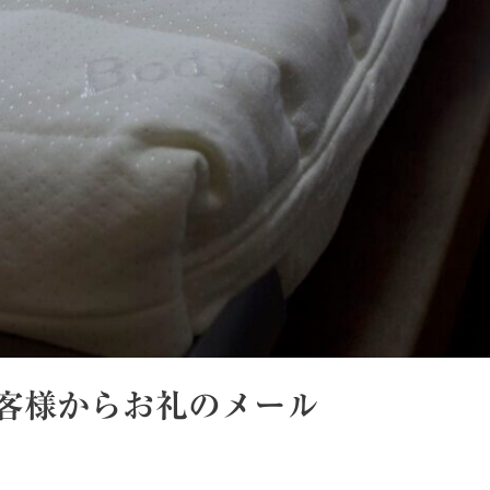
客様からお礼のメール