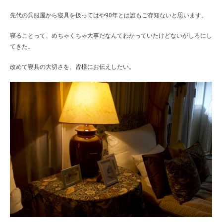
先代の呉服屋から寝具を扱ってはや90年とは誰もご存知ないと思います。
寝ることって、めちゃくちゃ大事だなんてわかっていたけどないがしろにし
てきた。
改めて寝具の大切さを、皆様にお伝えしたい。