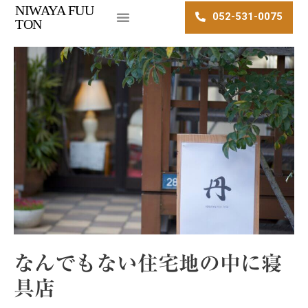
NIWAYA FUU
052-531-0075
TON
なんでもない住宅地の中に寝
具店